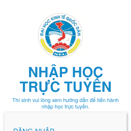
NHẬP HỌC
TRỰC TUYẾN
Thí sinh vui lòng xem hướng dẫn để tiến hành
nhập học trực tuyến.
ĐĂNG NHẬP