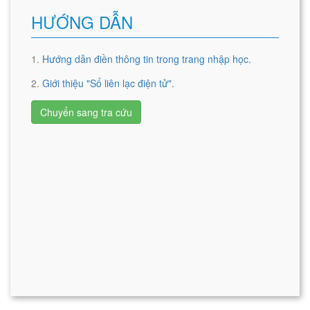
HƯỚNG DẪN
1.
Hướng dẫn điền thông tin trong trang nhập học.
2.
Giới thiệu "Sổ liên lạc điện tử".
Chuyển sang tra cứu